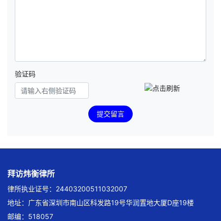
验证码
提交留言
拜访炜衡律所
律所执业证号：24403200511032007
地址：广东省深圳市南山区科发路19号华润置地大厦D座19楼
邮编：518057