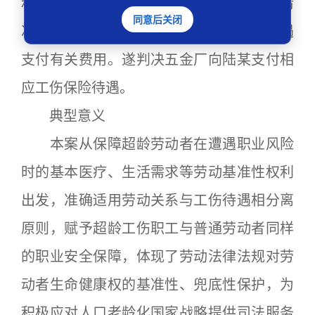
和养老需求。故陆某在已被认定为工伤的情
同意后关闭
况下，有权请求用人单位参照工伤保险待遇
支付有关费用。遂判决五金厂向陆某支付相
应工伤保险待遇。
典型意义
本案从保障超龄劳动者在遭遇职业风险
时的基本医疗、生活需求等劳动基准性权利
出发，准确适用劳动关系与工伤待遇相分离
原则，赋予超龄工伤职工与普通劳动者同样
的职业安全保障，体现了劳动法律法规对劳
动者生命健康权的基准性、兜底性保护，为
积极应对人口老龄化国家战略提供司法服务