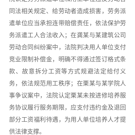
同法相关规定、给劳动者造成损害，劳务派
遣单位应当承担连带赔偿责任，依法保护劳
务派遣工人合法收入；在龚某与某建筑公司
劳动合同纠纷案中，法院判决用人单位支付
竞业限制补偿金，明确不得通过签订格式条
款、故意拆分工资等方式规避法定给付义
务，依法规范用工秩序；在栗某与某学院人
事争议案中，法院认定栗某未按进修培养服
务协议履行服务期限，应支付违约金及退回
部分工资福利待遇，为用人单位培养人才提
供法律支撑。