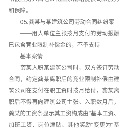
和保障。
05.龚某与某建筑公司劳动合同纠纷案
——用人单位主张按月支付的劳动报酬
已包含竞业限制补偿金的，不予支持
基本案情
龚某入职某建筑公司时，双方签订劳动
合同，约定龚某离职后的竞业限制补偿由建
筑公司在支付在职工资时按月给付，龚某离
职后不得再向建筑公司主张。入职数月后，
龚某的工资条显示其工资构成由“基本工资、
加班工资、岗位津贴、其他奖励”变更为“基