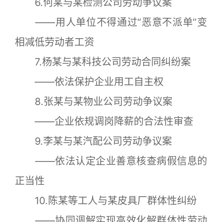
6.何某与某检测公司劳动争议案
——用人单位不得通过“恶意不派单”变
相减低劳动者工资
7.杨某与某科技公司劳动合同纠纷案
——依法保护企业用工自主权
8.张某与某物业公司劳动争议案
——企业依规调岗降薪的合法性审查
9.李某与某汽配公司劳动争议案
——依法认定企业善意核查病假信息的
正当性
10.陈某等工人与某皮具厂群体性纠纷
——协同调解实现高效化解群体性劳动