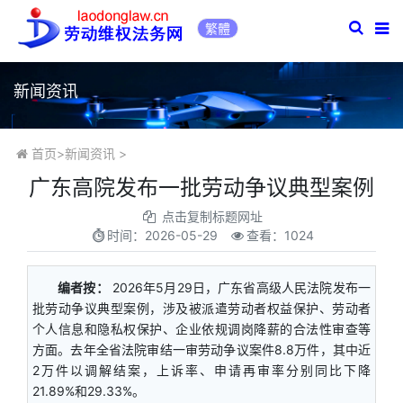
繁體
新闻资讯
首页
>
新闻资讯
>
广东高院发布一批劳动争议典型案例
点击复制标题网址
时间：
2026-05-29
查看：1024
编者按：
2026年5月29日，广东省高级人民法院发布一
批劳动争议典型案例，涉及被派遣劳动者权益保护、劳动者
个人信息和隐私权保护、企业依规调岗降薪的合法性审查等
方面。去年全省法院审结一审劳动争议案件8.8万件，其中近
2万件以调解结案，上诉率、申请再审率分别同比下降
21.89%和29.33%。