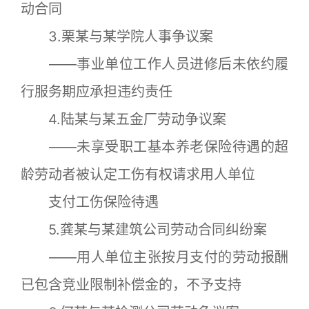
动合同
3.栗某与某学院人事争议案
——事业单位工作人员进修后未依约履
行服务期应承担违约责任
4.陆某与某五金厂劳动争议案
——未享受职工基本养老保险待遇的超
龄劳动者被认定工伤有权请求用人单位
支付工伤保险待遇
5.龚某与某建筑公司劳动合同纠纷案
——用人单位主张按月支付的劳动报酬
已包含竞业限制补偿金的，不予支持