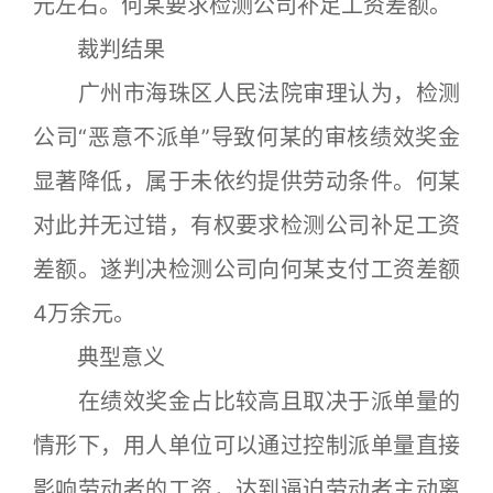
元左右。何某要求检测公司补足工资差额。
裁判结果
广州市海珠区人民法院审理认为，检测
公司“恶意不派单”导致何某的审核绩效奖金
显著降低，属于未依约提供劳动条件。何某
对此并无过错，有权要求检测公司补足工资
差额。遂判决检测公司向何某支付工资差额
4万余元。
典型意义
在绩效奖金占比较高且取决于派单量的
情形下，用人单位可以通过控制派单量直接
影响劳动者的工资，达到逼迫劳动者主动离