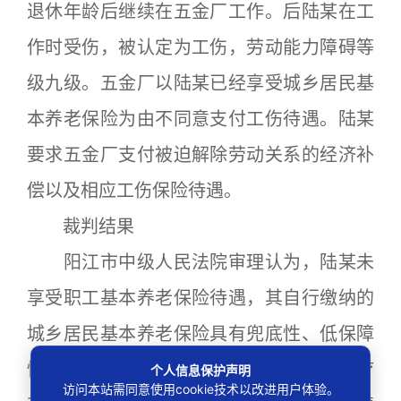
退休年龄后继续在五金厂工作。后陆某在工
作时受伤，被认定为工伤，劳动能力障碍等
级九级。五金厂以陆某已经享受城乡居民基
本养老保险为由不同意支付工伤待遇。陆某
要求五金厂支付被迫解除劳动关系的经济补
偿以及相应工伤保险待遇。
裁判结果
阳江市中级人民法院审理认为，陆某未
享受职工基本养老保险待遇，其自行缴纳的
城乡居民基本养老保险具有兜底性、低保障
性的特点，不能满足劳动者正常生活、医疗
个人信息保护声明
访问本站需同意使用cookie技术以改进用户体验。