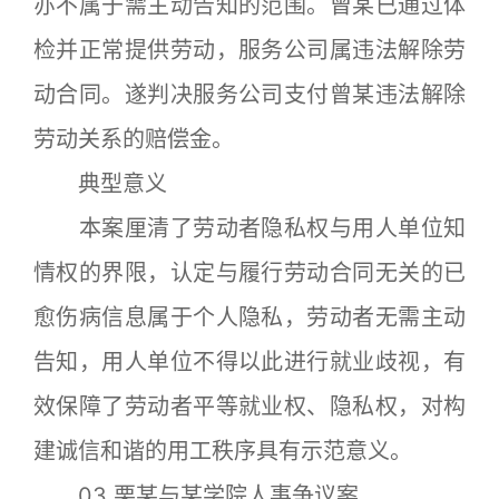
亦不属于需主动告知的范围。曾某已通过体
检并正常提供劳动，服务公司属违法解除劳
动合同。遂判决服务公司支付曾某违法解除
劳动关系的赔偿金。
典型意义
本案厘清了劳动者隐私权与用人单位知
情权的界限，认定与履行劳动合同无关的已
愈伤病信息属于个人隐私，劳动者无需主动
告知，用人单位不得以此进行就业歧视，有
效保障了劳动者平等就业权、隐私权，对构
建诚信和谐的用工秩序具有示范意义。
03.栗某与某学院人事争议案